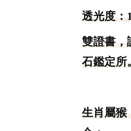
透光度：
雙證書，
石鑑定所。
生肖屬猴