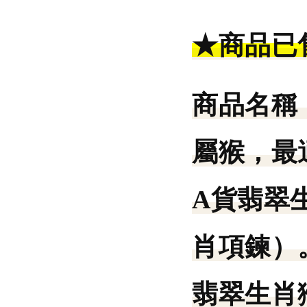
★商品已
商品名稱
屬猴，最
A貨翡翠
肖項鍊）
翡翠生肖