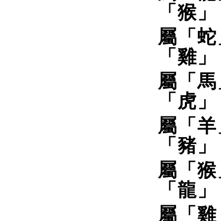
「猴」
屬「蛇
「雞」
屬「馬
「虎」
屬「羊
「豬」
屬「猴
「龍」
屬「雞