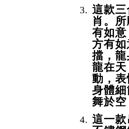
這款三
肖。所
有如意
方有如
擋，龍
龍在天
動，表
身體細
舞於空
這一款