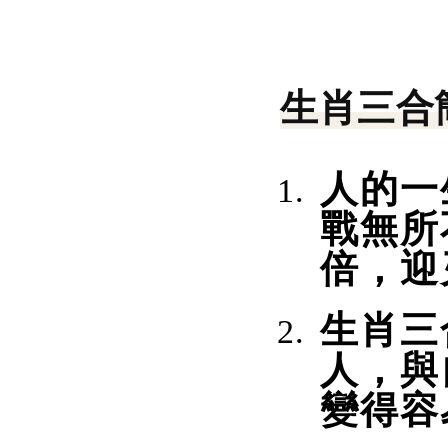
生肖三合
人的一
戰無所
倍，迎
生肖三
人，與
變得容