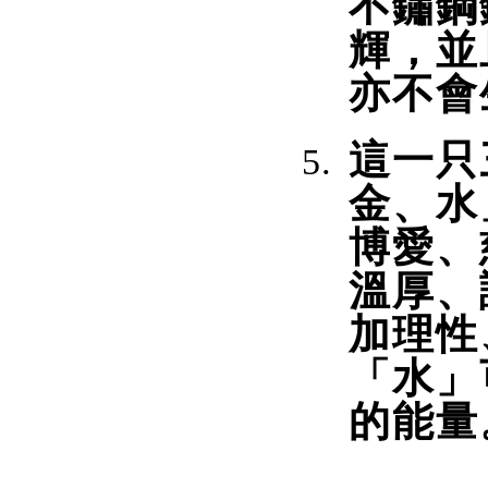
不鏽鋼
輝，並
亦不會
這一只
金、水
博愛、
溫厚、
加理性
「水」
的能量