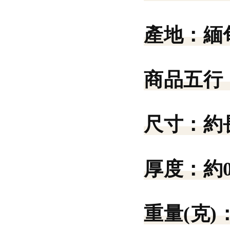
產地：
緬
商品五行
尺寸：
約
厚度：
約
重量(克)