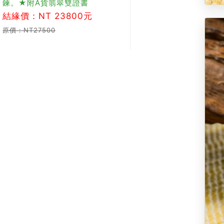
鍊。★附A貨翡翠雙證書
結緣價：NT 23800元
原價：NT27500