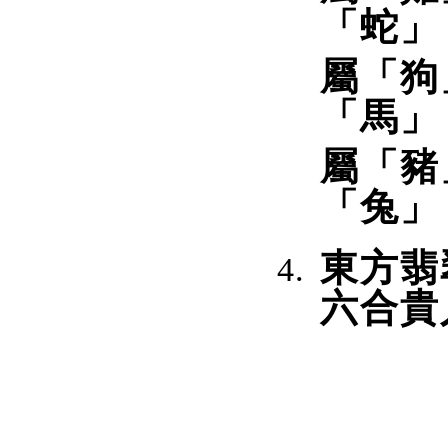
「蛇」
屬「狗
「馬」
屬「豬
「兔」
東方翡
六合貴