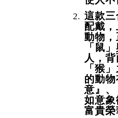
這款三
配戴，
動物，
「鼠」
人，背
「猴」
的動物
意』、
如意象
富貴榮