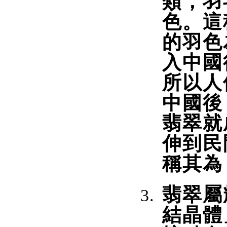
類，羽
色。這
的羽色
入中國
所以人
中國後
翡翠就
伸到民
稱其為
翡翠屬
結晶體