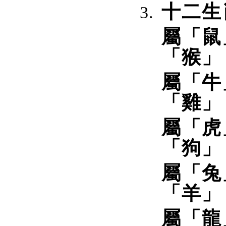
十二生
屬「鼠
「猴」
屬「牛
「雞」
屬「虎
「狗」
屬「兔
「羊」
屬「龍