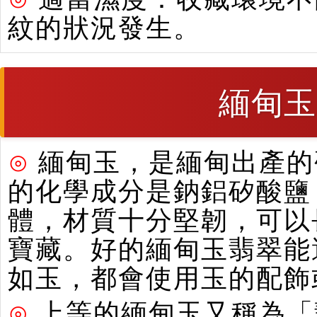
紋的狀況發生。
緬甸玉
⊙
緬甸玉，是緬甸出產的硬
的化學成分是鈉鋁矽酸鹽
體，材質十分堅韌，可以
寶藏。好的緬甸玉翡翠能
如玉，都會使用玉的配飾
⊙
上等的緬甸玉又稱為「