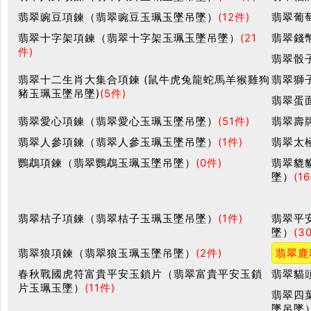
翡翠豌豆項鍊（翡翠豌豆玉珮玉墜吊墜）
(12件)
翡翠葡
翡翠十字架項鍊（翡翠十字架玉珮玉墜吊墜）
(21
翡翠錢
件)
翡翠骰
翡翠十二生肖大集合項鍊 (鼠牛虎兔龍蛇馬羊猴雞狗
翡翠獅
豬玉珮玉墜吊墜)
(5件)
翡翠蛋
翡翠愛心項鍊（翡翠愛心玉珮玉墜吊墜）
(51件)
翡翠壽
翡翠人參項鍊（翡翠人參玉珮玉墜吊墜）
(1件)
翡翠太
鸚鵡項鍊（翡翠鸚鵡玉珮玉墜吊墜）
(0件)
翡翠貔
墜）
(1
翡翠桔子項鍊（翡翠桔子玉珮玉墜吊墜）
(1件)
翡翠平
墜）
(3
翡翠狼項鍊（翡翠狼玉珮玉墜吊墜）
(2件)
翡翠鹿
春秋戰國虎符富貴平安玉鎖片（翡翠富貴平安玉鎖
翡翠貓
片玉珮玉墜）
(11件)
翡翠四
墜吊墜