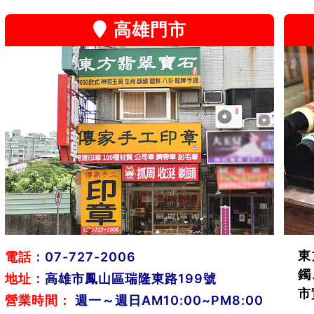
高雄門市
東
電話：
07-727-2006
鐲
地址：
高雄市鳳山區瑞隆東路199號
市
營業時間：
週一～週日AM10:00~PM8:00