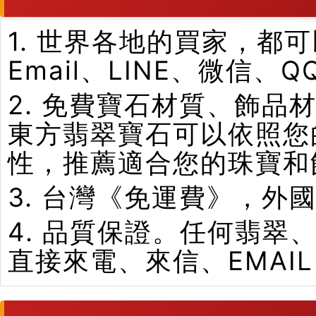
1. 世界各地的買家，
Email、LINE、微信、
2. 免費寶石材質、飾
東方翡翠寶石可以依照您
性，推薦適合您的珠寶和
3. 台灣《免運費》，外
4. 品質保證。任何翡
直接來電、來信、EMAI