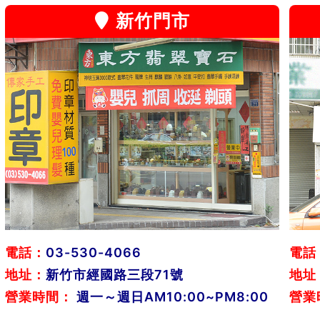
新竹門市
電話：
03-530-4066
電話
地址：
新竹市經國路三段71號
地址
營業時間：
週一～週日AM10:00~PM8:00
營業