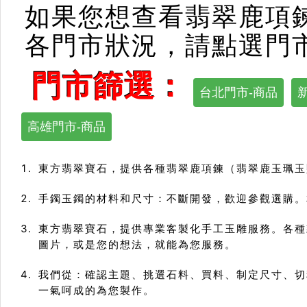
如果您想查看翡翠鹿項
各門市狀況，請點選門
門市篩選：
台北門市-商品
高雄門市-商品
東方翡翠寶石，提供各種翡翠鹿項鍊（翡翠鹿玉珮玉
手鐲玉鐲的材料和尺寸：不斷開發，歡迎參觀選購。相
東方翡翠寶石，提供專業客製化手工玉雕服務。各種
圖片，或是您的想法，就能為您服務。
我們從：確認主題、挑選石料、買料、制定尺寸、切
一氣呵成的為您製作。