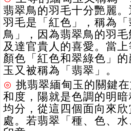
翡翠鳥的羽毛十分艷麗。
羽毛是「紅色」，稱為「
鳥」，因為翡翠鳥的羽毛
及達官貴人的喜愛。當上
顏色「紅色和翠綠色」的
玉又被稱為「翡翠」。
⊙
挑翡翠緬甸玉的關鍵在
和度，陽就是色調的明暗
均分，從這四個面向來欣
處。若翡翠「種、色、水