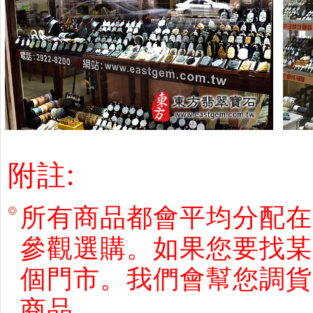
附註:
所有商品都會平均分配在
參觀選購。如果您要找某
個門市。我們會幫您調貨
商品。