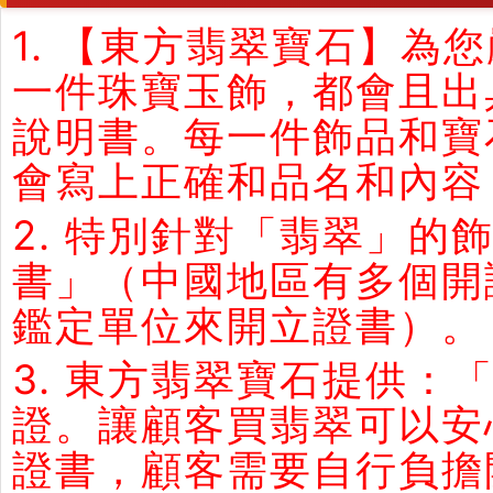
1. 【東方翡翠寶石】
一件珠寶玉飾，都會且出
說明書。每一件飾品和寶
會寫上正確和品名和內容
2. 特別針對「翡翠」
書」（中國地區有多個開
鑑定單位來開立證書）。
3. 東方翡翠寶石提供：
證。讓顧客買翡翠可以安
證書，顧客需要自行負擔