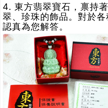
4. 東方翡翠寶石，禀
翠、珍珠的飾品。對於各
認真為您解答。