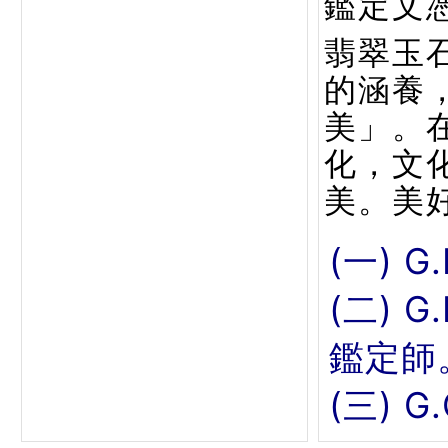
鑑定文
翡翠玉
的涵養
美」。
化，文
美。美
(一) G
(二) 
鑑定師
(三) 