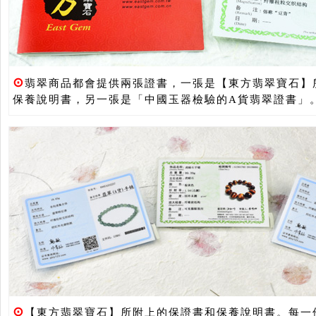
⊙
翡翠商品都會提供兩張證書，一張是【東方翡翠寶石】
保養說明書，另一張是「中國玉器檢驗的A貨翡翠證書」
⊙
【東方翡翠寶石】所附上的保證書和保養說明書。每一