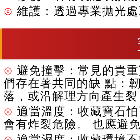
⊙
維護：透過專業拋光處
⊙
避免撞擊：常見的貴重寶
們存在著共同的缺 點：
落，或沿解理方向產生裂
⊙
適當溫度：收藏寶石怕
會有炸裂危險。 也應避
⊙
適當濕度：收藏環境不