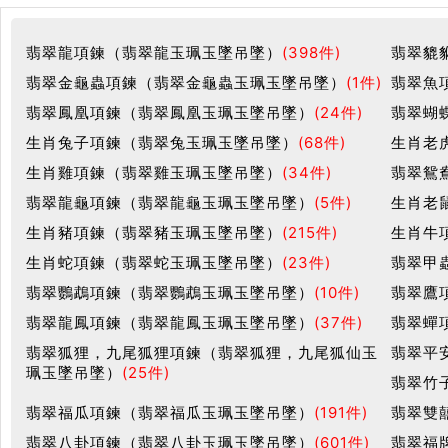
翡翠龍項鍊（翡翠龍玉珮玉墜吊墜）
(398件)
翡翠貔
翡翠金龜蟲項鍊（翡翠金龜蟲玉珮玉墜吊墜）
(1件)
翡翠魚
翡翠鳳凰項鍊（翡翠鳳凰玉珮玉墜吊墜）
(24件)
翡翠蝴
生肖兔子項鍊（翡翠兔玉珮玉墜吊墜）
(68件)
生肖老
生肖雞項鍊（翡翠雞玉珮玉墜吊墜）
(34件)
翡翠鴛
翡翠龍龜項鍊（翡翠龍龜玉珮玉墜吊墜）
(5件)
生肖老
生肖豬項鍊（翡翠豬玉珮玉墜吊墜）
(215件)
生肖牛
生肖蛇項鍊（翡翠蛇玉珮玉墜吊墜）
(23件)
翡翠甲
翡翠鸚鵡項鍊（翡翠鸚鵡玉珮玉墜吊墜）
(10件)
翡翠鷹
翡翠龍鳳項鍊（翡翠龍鳳玉珮玉墜吊墜）
(37件)
翡翠蟬
翡翠狐狸，九尾狐狸項鍊（翡翠狐狸，九尾狐仙玉
翡翠平
珮玉墜吊墜）
(25件)
翡翠竹
翡翠福瓜項鍊（翡翠福瓜玉珮玉墜吊墜）
(191件)
翡翠雙
翡翠八卦項鍊（翡翠八卦玉珮玉墜吊墜）
(601件)
翡翠福