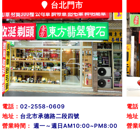
台北門市
電話：
02-2558-0609
電話
地址：
台北市承德路二段四號
地址
營業時間：
週一～週日AM10:00~PM8:00
營業