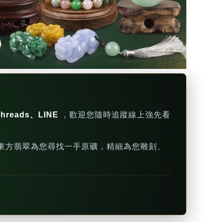
hreads、LINE
，歡迎您隨時追蹤線上強先看
東方翡翠為您尋找一手原礦，精細為您雕刻、