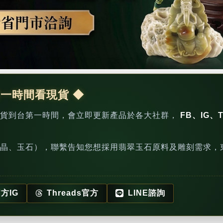
第一時間看現貨 ◆
新貨到台第一時間，會立即更新產品於各大社群，
FB、IG、T
晶、玉石），聯繫告知您想採用翡翠玉石原料及雕刻需求，
方IG
Threads官方
LINE諮詢