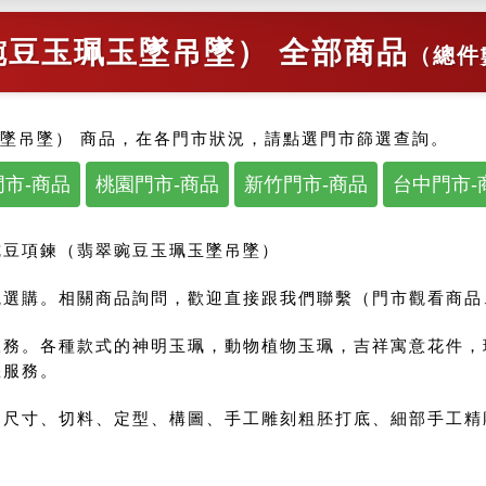
豆玉珮玉墜吊墜） 全部商品
（總件
墜吊墜） 商品，在各門市狀況，請點選門市篩選查詢。
市-商品
桃園門市-商品
新竹門市-商品
台中門市-
豌豆項鍊（翡翠豌豆玉珮玉墜吊墜）
選購。相關商品詢問，歡迎直接跟我們聯繫（門市觀看商品、來
服務。各種款式的神明玉珮，動物植物玉珮，吉祥寓意花件，
您服務。
尺寸、切料、定型、構圖、手工雕刻粗胚打底、細部手工精雕