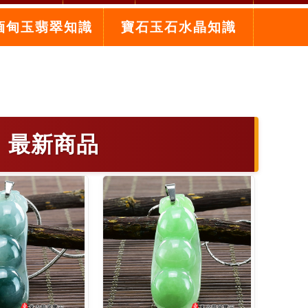
緬甸玉翡翠知識
寶石玉石水晶知識
 最新商品