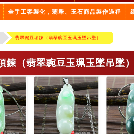
全手工客製化，翡翠、玉石商品製作過程
翡翠豌豆項鍊（翡翠豌豆玉珮玉墜吊墜）
項鍊（翡翠豌豆玉珮玉墜吊墜）