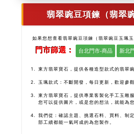
翡翠豌豆項鍊（翡翠豌
如果您想查看翡翠豌豆項鍊（翡翠豌豆玉珮玉
門市篩選：
台北門市-商品
新北門
東方翡翠寶石，提供各種造型款式的翡翠
玉珮款式：不斷開發，每日更新，歡迎參觀
東方翡翠寶石，提供專業客製化手工玉雕
您可以提供圖片，或是您的想法，就能為
我們從：確認主題、挑選石料、買料、制定
部工續都能一氣呵成的為您製作。