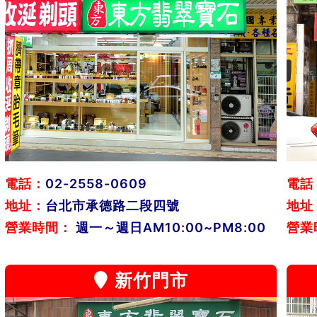
電話：
02-2558-0609
電話
地址：
台北市承德路二段四號
地址
營業時間：
週一～週日AM10:00~PM8:00
營業
新竹門市