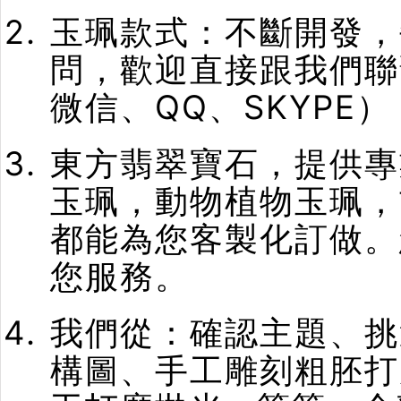
玉珮款式：不斷開發，
問，歡迎直接跟我們聯
微信、QQ、SKYPE）
東方翡翠寶石，提供專
玉珮，動物植物玉珮，
都能為您客製化訂做。
您服務。
我們從：確認主題、挑
構圖、手工雕刻粗胚打