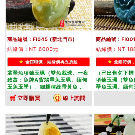
商品編號：FI045
(新北門市)
商品編號：FI00
結緣價：NT 6000元
結緣價：NT 18
全館特價，結緣價再五折起
全館特價
翡翠魚項鍊玉珮（雙魚戲珠、一夜
（已出售勿下標
致富：魚牌A貨翡翠魚玉珮、緬甸
項鍊玉珮（雙魚
玉魚玉墜）。細糯種綠帶黃魚，
翠魚玉珮、緬甸
FI045。客製化訂做各種翡翠魚吊
青，帶藍水魚，F
立即購買
線上詢問
墜玉珮項鍊。★附A貨翡翠雙證書
做各種翡翠魚吊
A貨翡翠雙證書