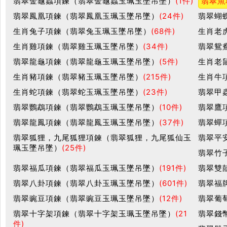
翡翠金龜蟲項鍊（翡翠金龜蟲玉珮玉墜吊墜）
(1件)
翡翠魚
翡翠鳳凰項鍊（翡翠鳳凰玉珮玉墜吊墜）
(24件)
翡翠蝴
生肖兔子項鍊（翡翠兔玉珮玉墜吊墜）
(68件)
生肖老
生肖雞項鍊（翡翠雞玉珮玉墜吊墜）
(34件)
翡翠鴛
翡翠龍龜項鍊（翡翠龍龜玉珮玉墜吊墜）
(5件)
生肖老
生肖豬項鍊（翡翠豬玉珮玉墜吊墜）
(215件)
生肖牛
生肖蛇項鍊（翡翠蛇玉珮玉墜吊墜）
(23件)
翡翠甲
翡翠鸚鵡項鍊（翡翠鸚鵡玉珮玉墜吊墜）
(10件)
翡翠鷹
翡翠龍鳳項鍊（翡翠龍鳳玉珮玉墜吊墜）
(37件)
翡翠蟬
翡翠狐狸，九尾狐狸項鍊（翡翠狐狸，九尾狐仙玉
翡翠平
珮玉墜吊墜）
(25件)
翡翠竹
翡翠福瓜項鍊（翡翠福瓜玉珮玉墜吊墜）
(191件)
翡翠雙
翡翠八卦項鍊（翡翠八卦玉珮玉墜吊墜）
(601件)
翡翠福
翡翠豌豆項鍊（翡翠豌豆玉珮玉墜吊墜）
(12件)
翡翠葡
翡翠十字架項鍊（翡翠十字架玉珮玉墜吊墜）
(21
翡翠錢
件)