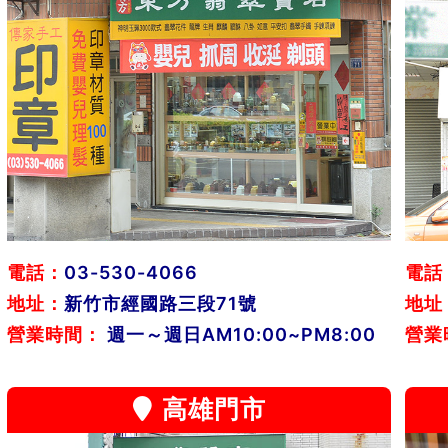
電話：
03-530-4066
電話
地址：
新竹市經國路三段71號
地址
營業時間：
週一～週日AM10:00~PM8:00
營業
高雄門市