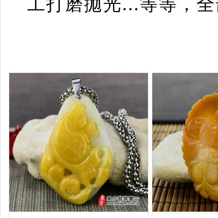
工打磨拋光...等等