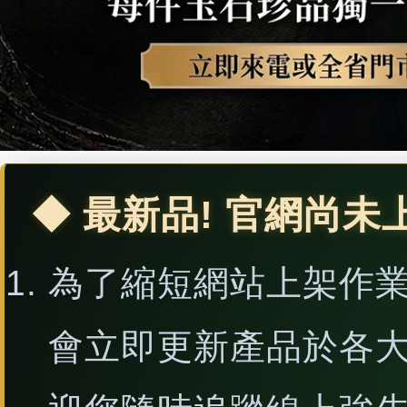
◆ 最新品! 官網尚未
為了縮短網站上架作
會立即更新產品於各