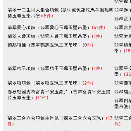
翡翠骰
翡翠十二生肖大集合項鍊 (鼠牛虎兔龍蛇馬羊猴雞狗
翡翠獅
豬玉珮玉墜吊墜)
(5件)
翡翠蛋
翡翠愛心項鍊（翡翠愛心玉珮玉墜吊墜）
(51件)
翡翠壽
翡翠人參項鍊（翡翠人參玉珮玉墜吊墜）
(1件)
翡翠太
鸚鵡項鍊（翡翠鸚鵡玉珮玉墜吊墜）
(0件)
翡翠貔
墜）
(1
翡翠桔子項鍊（翡翠桔子玉珮玉墜吊墜）
(1件)
翡翠平
墜）
(3
翡翠狼項鍊（翡翠狼玉珮玉墜吊墜）
(2件)
翡翠鹿
春秋戰國虎符富貴平安玉鎖片（翡翠富貴平安玉鎖
翡翠貓
片玉珮玉墜）
(11件)
翡翠四
墜吊墜
翡翠三合六合項鍊生肖鼠（翡翠三合六合玉珮）
(17
翡翠三
件)
件)