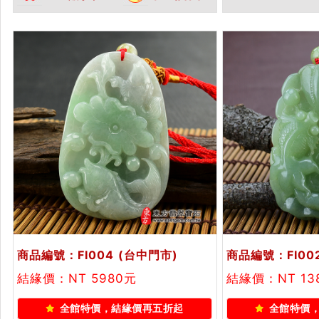
鍊。★附A貨翡
商品編號：FI004
(台中門市)
商品編號：FI00
結緣價：NT 5980元
結緣價：NT 13
全館特價，結緣價再五折起
全館特價