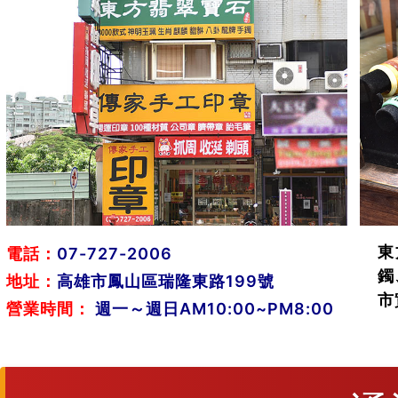
東
電話：
07-727-2006
鐲
地址：
高雄市鳳山區瑞隆東路199號
市
營業時間：
週一～週日AM10:00~PM8:00