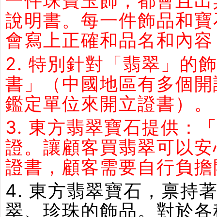
一件珠寶玉飾，都會且出
說明書。每一件飾品和寶
會寫上正確和品名和內容
2. 特別針對「翡翠」
書」（中國地區有多個開
鑑定單位來開立證書）。
3. 東方翡翠寶石提供：
證。讓顧客買翡翠可以安
證書，顧客需要自行負擔
4. 東方翡翠寶石，禀
翠、珍珠的飾品。對於各