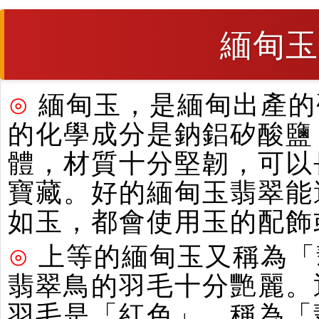
緬甸玉
⊙
緬甸玉，是緬甸出產的硬
的化學成分是鈉鋁矽酸鹽
體，材質十分堅韌，可以
寶藏。好的緬甸玉翡翠能
如玉，都會使用玉的配飾
⊙
上等的緬甸玉又稱為「
翡翠鳥的羽毛十分艷麗。
羽毛是「紅色」，稱為「