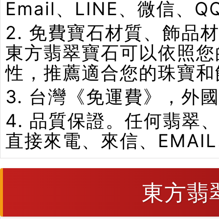
Email、LINE、微信、
2. 免費寶石材質、飾
東方翡翠寶石可以依照您
性，推薦適合您的珠寶和
3. 台灣《免運費》，外
4. 品質保證。任何翡
直接來電、來信、EMAI
東方翡