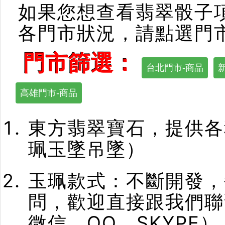
如果您想查看翡翠骰子
各門市狀況，請點選門
門市篩選：
台北門市-商品
高雄門市-商品
東方翡翠寶石，提供各
珮玉墜吊墜）
玉珮款式：不斷開發，
問，歡迎直接跟我們聯
微信、QQ、SKYPE）