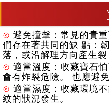
⊙
避免撞擊：常見的貴重寶
們存在著共同的缺 點：
落，或沿解理方向產生裂
⊙
適當溫度：收藏寶石怕
會有炸裂危險。 也應避
⊙
適當濕度：收藏環境不
紋的狀況發生。