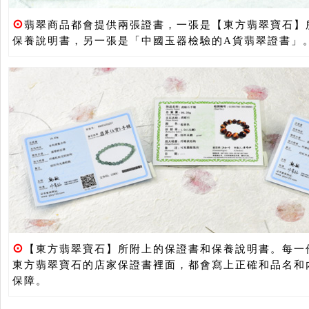
⊙
翡翠商品都會提供兩張證書，一張是【東方翡翠寶石】
保養說明書，另一張是「中國玉器檢驗的A貨翡翠證書」
⊙
【東方翡翠寶石】所附上的保證書和保養說明書。每一
東方翡翠寶石的店家保證書裡面，都會寫上正確和品名和
保障。