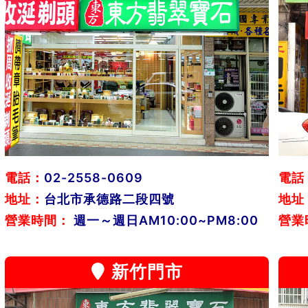
電話：
02-2558-0609
電話
地址：
台北市承德路二段四號
地址
營業時間：
週一～週日AM10:00~PM8:00
營業
新竹門市