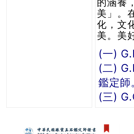
的涵養
美」。
化，文
美。美
(一) G
(二) 
鑑定師
(三) 