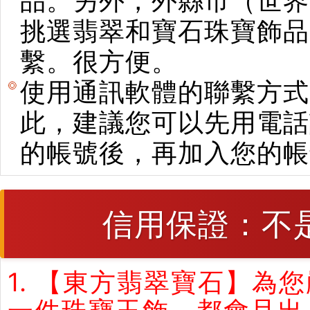
品。另外，外縣市（世界
挑選翡翠和寶石珠寶飾品。使用E
繫。很方便。
使用通訊軟體的聯繫方式
此，建議您可以先用電話
的帳號後，再加入您的帳
信用保證：不
1. 【東方翡翠寶石】