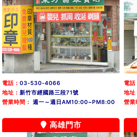
電話：
03-530-4066
電話
地址：
新竹市經國路三段71號
地址
營業時間：
週一～週日AM10:00~PM8:00
營業
高雄門市