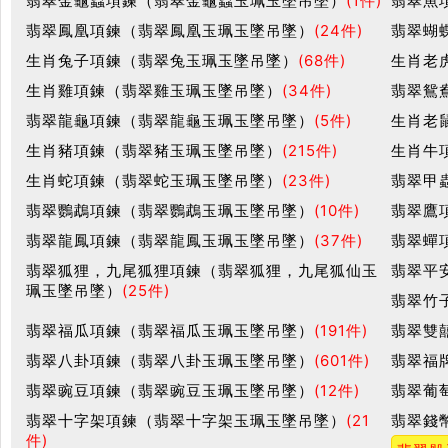
翡翠金龜蟲項鍊（翡翠金龜蟲玉珮玉墜吊墜）
(1件)
翡翠魚
翡翠鳳凰項鍊（翡翠鳳凰玉珮玉墜吊墜）
(24件)
翡翠蝴
生肖兔子項鍊（翡翠兔玉珮玉墜吊墜）
(68件)
生肖老
生肖雞項鍊（翡翠雞玉珮玉墜吊墜）
(34件)
翡翠鴛
翡翠龍龜項鍊（翡翠龍龜玉珮玉墜吊墜）
(5件)
生肖老
生肖豬項鍊（翡翠豬玉珮玉墜吊墜）
(215件)
生肖牛
生肖蛇項鍊（翡翠蛇玉珮玉墜吊墜）
(23件)
翡翠甲
翡翠鸚鵡項鍊（翡翠鸚鵡玉珮玉墜吊墜）
(10件)
翡翠鷹
翡翠龍鳳項鍊（翡翠龍鳳玉珮玉墜吊墜）
(37件)
翡翠蟬
翡翠狐狸，九尾狐狸項鍊（翡翠狐狸，九尾狐仙玉
翡翠平
珮玉墜吊墜）
(25件)
翡翠竹
翡翠福瓜項鍊（翡翠福瓜玉珮玉墜吊墜）
(191件)
翡翠雙
翡翠八卦項鍊（翡翠八卦玉珮玉墜吊墜）
(601件)
翡翠福
翡翠豌豆項鍊（翡翠豌豆玉珮玉墜吊墜）
(12件)
翡翠葡
翡翠十字架項鍊（翡翠十字架玉珮玉墜吊墜）
(21
翡翠錢
件)