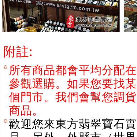
附註:
所有商品都會平均分配在
參觀選購。如果您要找某
個門市。我們會幫您調貨
商品。
歡迎您來東方翡翠寶石實