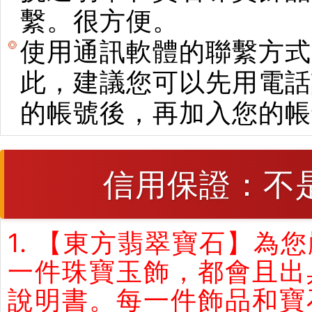
繫。很方便。
使用通訊軟體的聯繫方式
此，建議您可以先用電話
的帳號後，再加入您的帳
信用保證：不
1. 【東方翡翠寶石】
一件珠寶玉飾，都會且出
說明書。每一件飾品和寶