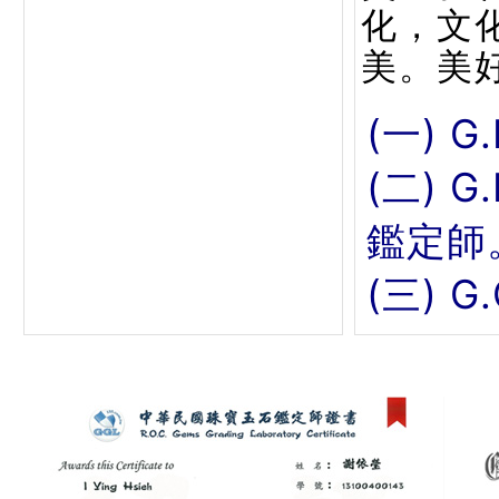
化，文
美。美
(一) G
(二) 
鑑定師
(三) 