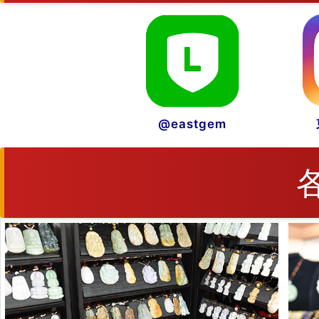
@eastgem