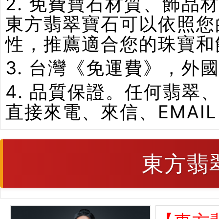
2. 免費寶石材質、飾
東方翡翠寶石可以依照您
性，推薦適合您的珠寶和
3. 台灣《免運費》，外
4. 品質保證。任何翡
直接來電、來信、EMAI
東方翡