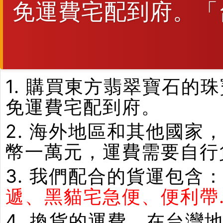
免運費宅配到府。「
1. 購買東方翡翠寶石
免運費宅配到府。
2. 海外地區和其他國家
幣一萬元，運費需要自行
3. 我們配合的貨運包含
遞、黑貓宅急便、便利帶.
4. 換貨的運費，在台