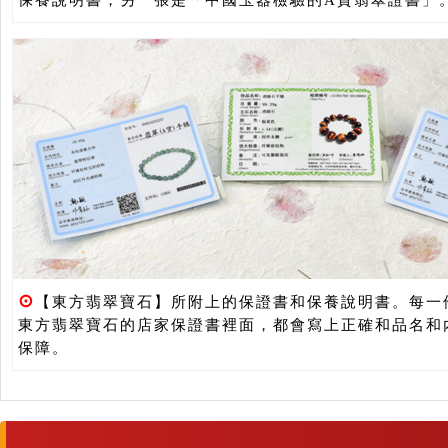
⊙
【東方翡翠寶石】所附上的保證書和保養說明書。每一
東方翡翠寶石的店家保證書裡面，都會寫上正確和品名和
保障。