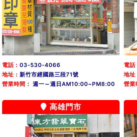
電話：
03-530-4066
電話
地址：
新竹市經國路三段71號
地址
營業時間：
週一～週日AM10:00~PM8:00
營業
高雄門市