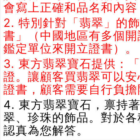
會寫上正確和品名和內容
2. 特別針對「翡翠」
書」（中國地區有多個開
鑑定單位來開立證書）。
3. 東方翡翠寶石提供：
證。讓顧客買翡翠可以安
證書，顧客需要自行負擔
4. 東方翡翠寶石，禀
翠、珍珠的飾品。對於各
認真為您解答。