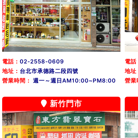
電話：
02-2558-0609
電話
地址：
台北市承德路二段四號
地址
營業時間：
週一～週日AM10:00~PM8:00
營業
新竹門市