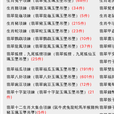
生肖兔子項鍊（翡翠兔玉珮玉墜吊墜）
(68件)
生肖老
生肖雞項鍊（翡翠雞玉珮玉墜吊墜）
(34件)
翡翠鴛
翡翠龍龜項鍊（翡翠龍龜玉珮玉墜吊墜）
(5件)
生肖老
生肖豬項鍊（翡翠豬玉珮玉墜吊墜）
(215件)
生肖牛
生肖蛇項鍊（翡翠蛇玉珮玉墜吊墜）
(23件)
翡翠甲
翡翠鸚鵡項鍊（翡翠鸚鵡玉珮玉墜吊墜）
(10件)
翡翠鷹
翡翠龍鳳項鍊（翡翠龍鳳玉珮玉墜吊墜）
(37件)
翡翠蟬
翡翠狐狸，九尾狐狸項鍊（翡翠狐狸，九尾狐仙玉
翡翠平
珮玉墜吊墜）
(25件)
翡翠竹
翡翠福瓜項鍊（翡翠福瓜玉珮玉墜吊墜）
(191件)
翡翠雙
翡翠八卦項鍊（翡翠八卦玉珮玉墜吊墜）
(601件)
翡翠福
翡翠豌豆項鍊（翡翠豌豆玉珮玉墜吊墜）
(12件)
翡翠葡
翡翠十字架項鍊（翡翠十字架玉珮玉墜吊墜）
(21
翡翠錢
件)
翡翠骰
翡翠十二生肖大集合項鍊 (鼠牛虎兔龍蛇馬羊猴雞狗
翡翠獅
豬玉珮玉墜吊墜)
(5件)