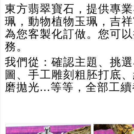
東方翡翠寶石，提供專業
珮，動物植物玉珮，吉祥
為您客製化訂做。您可以
務。
我們從：確認主題、挑選
圖、手工雕刻粗胚打底、
磨拋光...等等，全部工