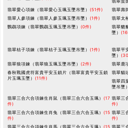
翡翠蛋
翡翠愛心項鍊（翡翠愛心玉珮玉墜吊墜）
(51件)
翡翠壽
翡翠人參項鍊（翡翠人參玉珮玉墜吊墜）
(1件)
翡翠太
鸚鵡項鍊（翡翠鸚鵡玉珮玉墜吊墜）
(0件)
翡翠貔
墜）
(1
翡翠桔子項鍊（翡翠桔子玉珮玉墜吊墜）
(1件)
翡翠平
墜）
(3
翡翠狼項鍊（翡翠狼玉珮玉墜吊墜）
(2件)
翡翠鹿
春秋戰國虎符富貴平安玉鎖片（翡翠富貴平安玉鎖
翡翠貓
片玉珮玉墜）
(11件)
翡翠四
墜吊墜
翡翠三合六合項鍊生肖鼠（翡翠三合六合玉珮）
(17
翡翠三
件)
件)
翡翠三合六合項鍊生肖兔（翡翠三合六合玉珮）
(15
翡翠三
件)
件)
翡翠三合六合項鍊生肖馬（翡翠三合六合玉珮）
(15
翡翠三