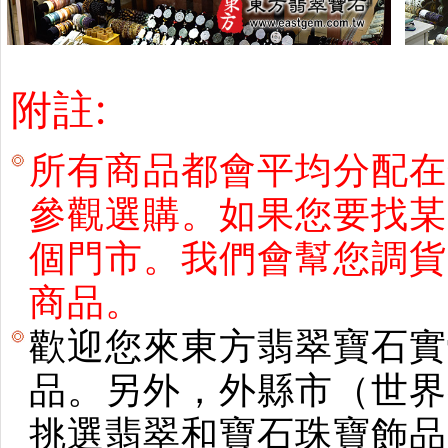
附註:
所有商品都會平均分配在
參觀選購。如果您要找某
個門市。我們會幫您調貨
商品。
歡迎您來東方翡翠寶石實
品。另外，外縣市（世界
挑選翡翠和寶石珠寶飾品。使用E