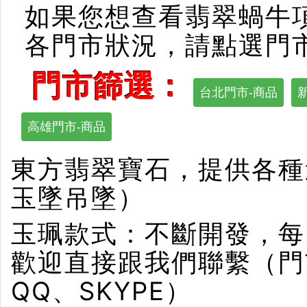
如果您想查看翡翠蝸牛
各門市狀況，請點選門
門市篩選：
台北門市-商品
高雄門市-商品
東方翡翠寶石，提供各種
玉墜吊墜）
玉珮款式：不斷開發，每
歡迎直接跟我們聯繫（門
QQ、SKYPE）