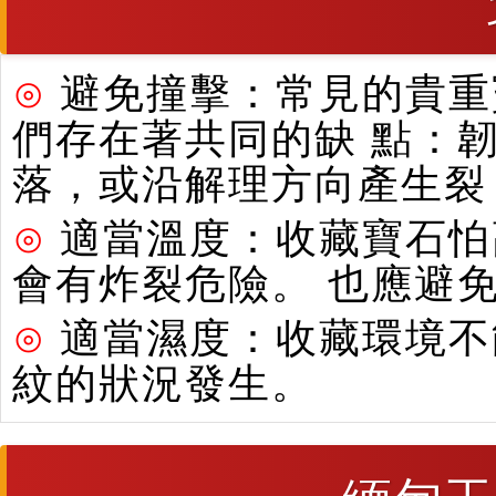
⊙
避免撞擊：常見的貴重寶
們存在著共同的缺 點：
落，或沿解理方向產生裂
⊙
適當溫度：收藏寶石怕
會有炸裂危險。 也應避
⊙
適當濕度：收藏環境不
紋的狀況發生。