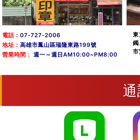
東
電話：
07-727-2006
鐲
地址：
高雄市鳳山區瑞隆東路199號
市
營業時間：
週一～週日AM10:00~PM8:00
通