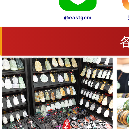
@eastgem