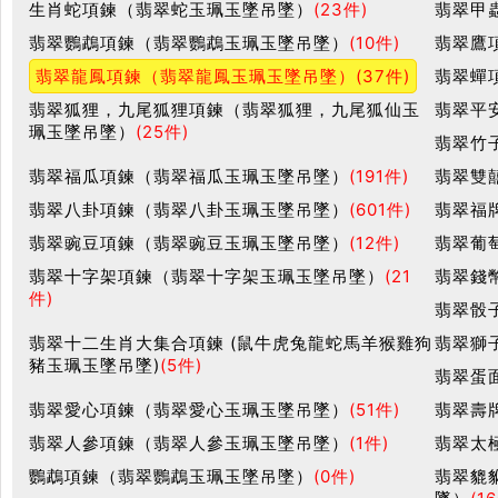
生肖蛇項鍊（翡翠蛇玉珮玉墜吊墜）
(23件)
翡翠甲
翡翠鸚鵡項鍊（翡翠鸚鵡玉珮玉墜吊墜）
(10件)
翡翠鷹
翡翠龍鳳項鍊（翡翠龍鳳玉珮玉墜吊墜）
(37件)
翡翠蟬
翡翠狐狸，九尾狐狸項鍊（翡翠狐狸，九尾狐仙玉
翡翠平
珮玉墜吊墜）
(25件)
翡翠竹
翡翠福瓜項鍊（翡翠福瓜玉珮玉墜吊墜）
(191件)
翡翠雙
翡翠八卦項鍊（翡翠八卦玉珮玉墜吊墜）
(601件)
翡翠福
翡翠豌豆項鍊（翡翠豌豆玉珮玉墜吊墜）
(12件)
翡翠葡
翡翠十字架項鍊（翡翠十字架玉珮玉墜吊墜）
(21
翡翠錢
件)
翡翠骰
翡翠十二生肖大集合項鍊 (鼠牛虎兔龍蛇馬羊猴雞狗
翡翠獅
豬玉珮玉墜吊墜)
(5件)
翡翠蛋
翡翠愛心項鍊（翡翠愛心玉珮玉墜吊墜）
(51件)
翡翠壽
翡翠人參項鍊（翡翠人參玉珮玉墜吊墜）
(1件)
翡翠太
鸚鵡項鍊（翡翠鸚鵡玉珮玉墜吊墜）
(0件)
翡翠貔