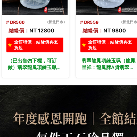
# DR559
(新北門市)
# DR558
(新北門市
結緣價：
NT 9800
結緣價：
NT 9800
全館特價，結緣價再五
全館特價，結緣價再五
折起
折起
翡翠龍鳳項鍊玉珮（龍鳳
翡翠龍鳳項鍊玉珮（龍鳳
呈祥：龍鳳牌A貨翡翠龍
呈祥：龍鳳牌A貨翡翠龍
鳳玉珮、緬甸玉龍鳳玉
鳳玉珮、緬甸玉龍鳳玉
墜）。白綠色糯種龍鳳，
墜）。白綠色糯種龍鳳，
DR559。客製化訂做各種
DR558。客製化訂做各種
翡翠龍鳳吊墜玉珮項鍊。
翡翠龍鳳吊墜玉珮項鍊。
★附A貨翡翠雙證書
★附A貨翡翠雙證書