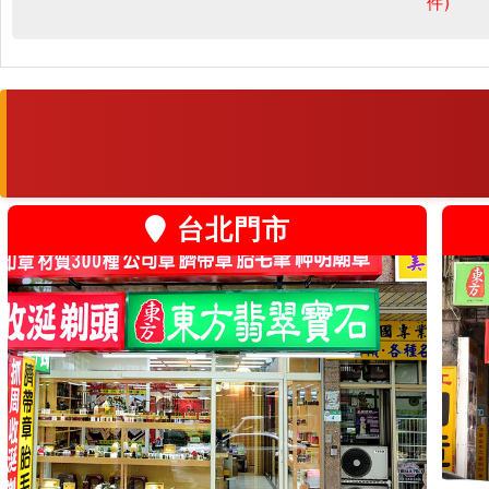
件)
台北門市