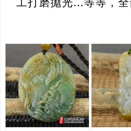
工打磨拋光...等等