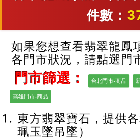
件數：
3
如果您想查看翡翠龍鳳
各門市狀況，請點選門
門市篩選：
台北門市-商品
高雄門市-商品
東方翡翠寶石，提供各
珮玉墜吊墜）