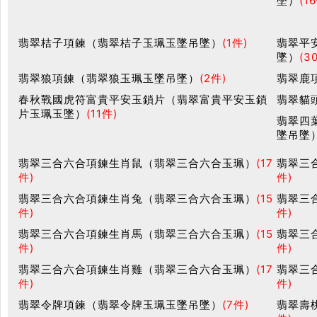
墜）
(1
翡翠桔子項鍊（翡翠桔子玉珮玉墜吊墜）
(1件)
翡翠平
墜）
(3
翡翠狼項鍊（翡翠狼玉珮玉墜吊墜）
(2件)
翡翠鹿
春秋戰國虎符富貴平安玉鎖片（翡翠富貴平安玉鎖
翡翠貓
片玉珮玉墜）
(11件)
翡翠四
墜吊墜
翡翠三合六合項鍊生肖鼠（翡翠三合六合玉珮）
(17
翡翠三
件)
件)
翡翠三合六合項鍊生肖兔（翡翠三合六合玉珮）
(15
翡翠三
件)
件)
翡翠三合六合項鍊生肖馬（翡翠三合六合玉珮）
(15
翡翠三
件)
件)
翡翠三合六合項鍊生肖雞（翡翠三合六合玉珮）
(17
翡翠三
件)
件)
翡翠令牌項鍊（翡翠令牌玉珮玉墜吊墜）
(7件)
翡翠壽