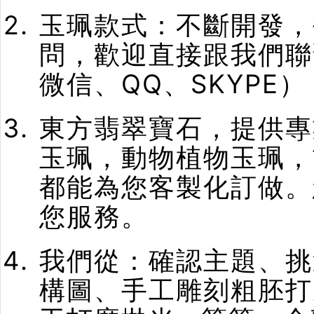
玉珮款式：不斷開發，
問，歡迎直接跟我們聯
微信、QQ、SKYPE）
東方翡翠寶石，提供專
玉珮，動物植物玉珮，
都能為您客製化訂做。
您服務。
我們從：確認主題、挑
構圖、手工雕刻粗胚打