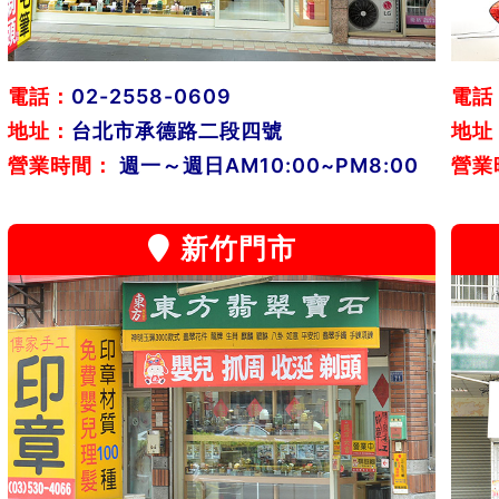
電話：
02-2558-0609
電話
地址：
台北市承德路二段四號
地址
營業時間：
週一～週日AM10:00~PM8:00
營業
新竹門市