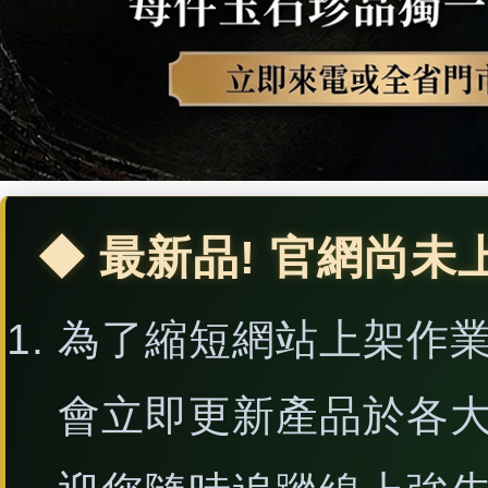
◆ 最新品! 官網尚未
為了縮短網站上架作
會立即更新產品於各