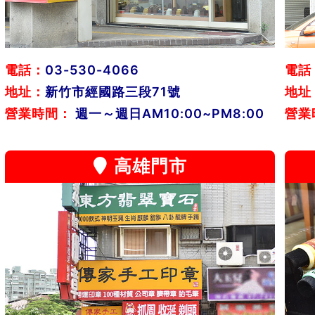
電話：
03-530-4066
電話
地址：
新竹市經國路三段71號
地址
營業時間：
週一～週日AM10:00~PM8:00
營業
高雄門市