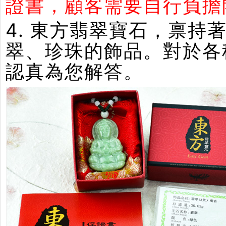
證書，顧客需要自行負擔
4. 東方翡翠寶石，禀
翠、珍珠的飾品。對於各
認真為您解答。