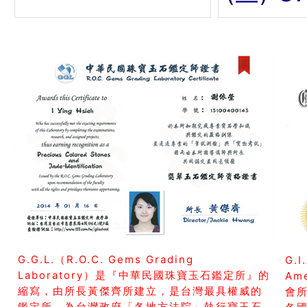
G.G.L.（R.O.C. Gems Grading
G.I
Laboratory）是『中華民國珠寶玉石鑑定所』的
Am
縮寫，由所長黃傑齊所建立，是台灣最具權威的
會所
鑑定所，為台灣政府「各地方法院」執行寶玉石