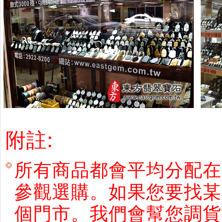
附註:
所有商品都會平均分配在
參觀選購。如果您要找某
個門市。我們會幫您調貨