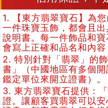
1. 【東方翡翠寶石】
一件珠寶玉飾，都會且出
說明書。每一件飾品和寶
會寫上正確和品名和內容
2. 特別針對「翡翠」
書」（中國地區有多個開
鑑定單位來開立證書）。
3. 東方翡翠寶石提供：
證。讓顧客買翡翠可以安