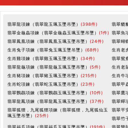
翡翠龍項鍊（翡翠龍玉珮玉墜吊墜）
(398件)
翡翠貔
翡翠金龜蟲項鍊（翡翠金龜蟲玉珮玉墜吊墜）
(1件)
翡翠魚
翡翠鳳凰項鍊（翡翠鳳凰玉珮玉墜吊墜）
(24件)
翡翠蝴
生肖兔子項鍊（翡翠兔玉珮玉墜吊墜）
(68件)
生肖老
生肖雞項鍊（翡翠雞玉珮玉墜吊墜）
(34件)
翡翠鴛
翡翠龍龜項鍊（翡翠龍龜玉珮玉墜吊墜）
(5件)
生肖老
生肖豬項鍊（翡翠豬玉珮玉墜吊墜）
(215件)
生肖牛
生肖蛇項鍊（翡翠蛇玉珮玉墜吊墜）
(23件)
翡翠甲
翡翠鸚鵡項鍊（翡翠鸚鵡玉珮玉墜吊墜）
(10件)
翡翠鷹
翡翠龍鳳項鍊（翡翠龍鳳玉珮玉墜吊墜）
(37件)
翡翠蟬
翡翠狐狸，九尾狐狸項鍊（翡翠狐狸，九尾狐仙玉
翡翠平
珮玉墜吊墜）
(25件)
翡翠竹
翡翠福瓜項鍊（翡翠福瓜玉珮玉墜吊墜）
(191件)
翡翠雙