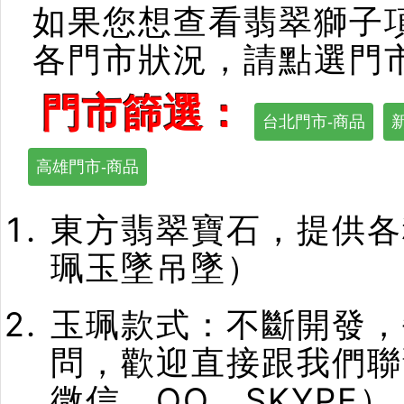
如果您想查看翡翠獅子
各門市狀況，請點選門
門市篩選：
台北門市-商品
高雄門市-商品
東方翡翠寶石，提供各
珮玉墜吊墜）
玉珮款式：不斷開發，
問，歡迎直接跟我們聯
微信、QQ、SKYPE）