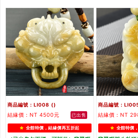
商品編號：LI008
()
商品編號：LI00
結緣價：NT 4500元
結緣價：NT 29
已出售
全館特價，結緣價再五折起
全館特價