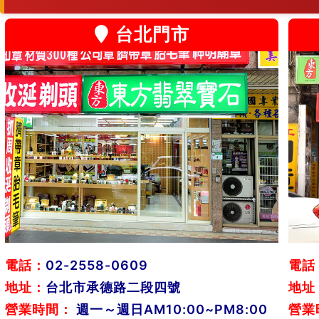
台北門市
電話：
02-2558-0609
電話
地址：
台北市承德路二段四號
地址
營業時間：
週一～週日AM10:00~PM8:00
營業