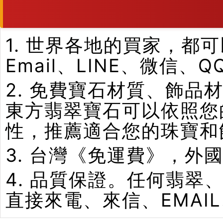
1. 世界各地的買家，
Email、LINE、微信、
2. 免費寶石材質、飾
東方翡翠寶石可以依照您
性，推薦適合您的珠寶和
3. 台灣《免運費》，外
4. 品質保證。任何翡
直接來電、來信、EMAI