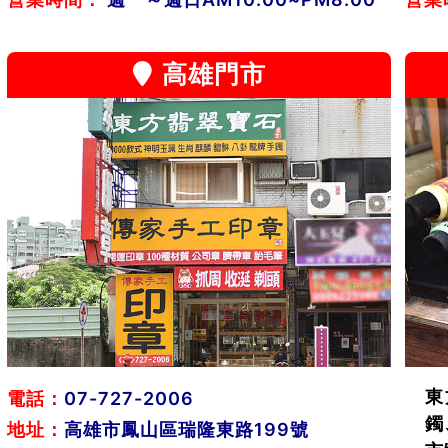
高雄門市
東
電話：
07-727-2006
鐲
地址：
高雄市鳳山區瑞隆東路199號