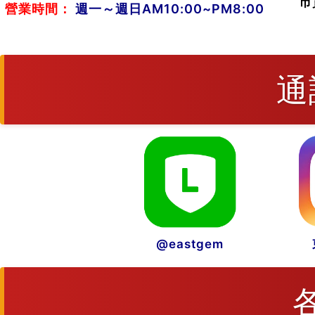
市
營業時間：
週一～週日AM10:00~PM8:00
通
@eastgem