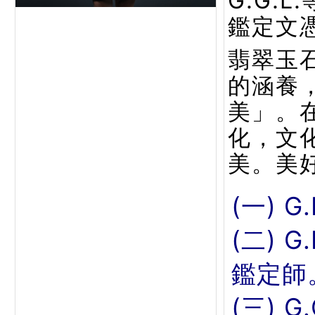
G.G.
鑑定文
翡翠玉
的涵養
美」。
化，文
美。美
(一) G
(二) 
鑑定師
(三) 