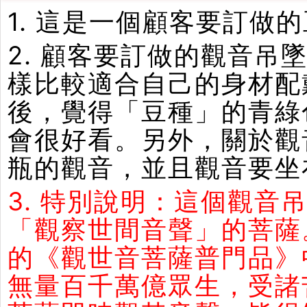
1. 這是一個顧客要訂
2. 顧客要訂做的觀音
樣比較適合自己的身材配
後，覺得「豆種」的青綠
會很好看。另外，關於觀
瓶的觀音，並且觀音要坐
3. 特別說明：這個觀
「觀察世間音聲」的菩薩
的《觀世音菩薩普門品》
無量百千萬億眾生，受諸