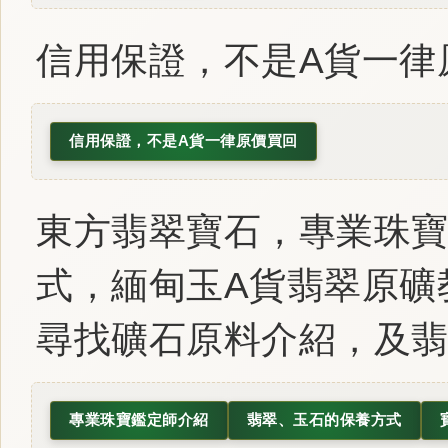
信用保證，不是A貨一律
信用保證，不是A貨一律原價買回
東方翡翠寶石，專業珠
式，緬甸玉A貨翡翠原礦
尋找礦石原料介紹，及
專業珠寶鑑定師介紹
翡翠、玉石的保養方式