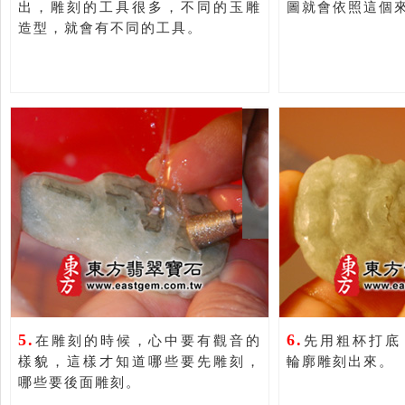
出，雕刻的工具很多，不同的玉雕
圖就會依照這個
造型，就會有不同的工具。
5.
6.
在雕刻的時候，心中要有觀音的
先用粗杯打底
樣貌，這樣才知道哪些要先雕刻，
輪廓雕刻出來。
哪些要後面雕刻。