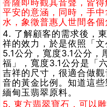
菩薩即時觀其音聲，皆得
平安的意涵，同時，手中
水，象徵普惠人世間各個
4. 了解顧客的需求後
祥的效力，於是依照「文
5.1公分，寬度3.1公分
福」，寬度3.1公分是「
吉祥的尺寸，很適合做觀
音的黃金比例。知道這些
緬甸玉翡翠原料。
5. 東方翡翠寶石，可