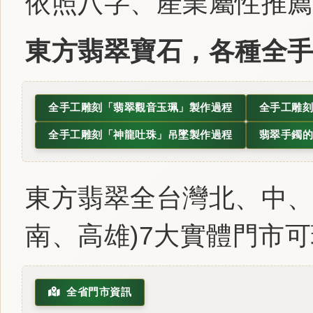
依照八字、產業屬性推
東方翡翠寶石，各種全
全手工雕刻「翡翠觀音玉珮」製作過程
全手工雕刻
全手工雕刻「神龍吐珠」吊墜製作過程
翡翠手鐲的
東方翡翠全台灣北、中、
南、高雄)7大實體門市
全省門市資訊