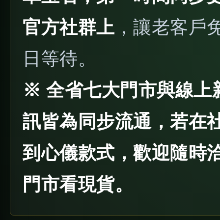
官方社群上
，讓老客戶
日等待。
※ 全省七大門市與線上
訊皆為同步流通，若在
到心儀款式，歡迎隨時
門市看現貨。