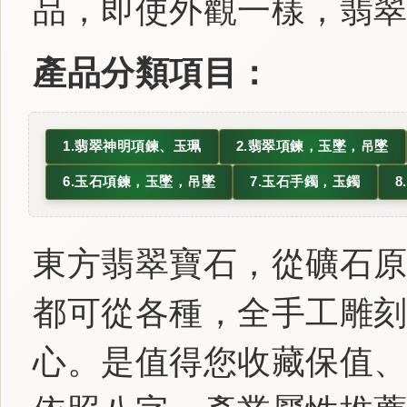
品，即使外觀一樣，翡
產品分類項目：
1.翡翠神明項鍊、玉珮
2.翡翠項鍊，玉墜，吊墜
6.玉石項鍊，玉墜，吊墜
7.玉石手鐲，玉鐲
東方翡翠寶石，從礦石
都可從各種，全手工雕
心。是值得您收藏保值