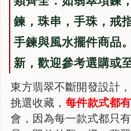
類齊全：如翡翠項鍊
鍊，珠串，手珠，戒
手鍊與風水擺件商品。
新，歡迎參考選購或
東方翡翠不斷開發設計
挑選收藏，
每件款式都
會，因為每一款式都只