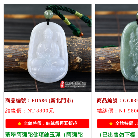
商品編號：FD586
(新北門市)
商品編號：GG03
結緣價：NT 8800元
結緣價：NT 98
全館特價，結緣價再五折起
全館特價，
翡翠阿彌陀佛項鍊玉珮（阿彌陀
（已出售勿下標